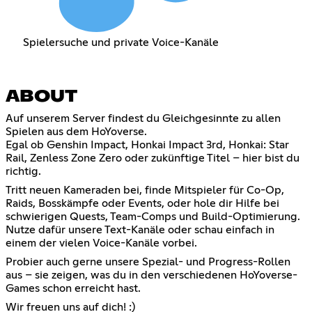
Spielersuche und private Voice-Kanäle
ABOUT
Auf unserem Server findest du Gleichgesinnte zu allen
Spielen aus dem HoYoverse.
Egal ob Genshin Impact, Honkai Impact 3rd, Honkai: Star
Rail, Zenless Zone Zero oder zukünftige Titel – hier bist du
richtig.
Tritt neuen Kameraden bei, finde Mitspieler für Co-Op,
Raids, Bosskämpfe oder Events, oder hole dir Hilfe bei
schwierigen Quests, Team-Comps und Build-Optimierung.
Nutze dafür unsere Text-Kanäle oder schau einfach in
einem der vielen Voice-Kanäle vorbei.
Probier auch gerne unsere Spezial- und Progress-Rollen
aus – sie zeigen, was du in den verschiedenen HoYoverse-
Games schon erreicht hast.
Wir freuen uns auf dich! :)