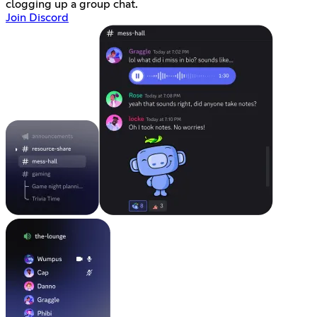
clogging up a group chat.
Join Discord