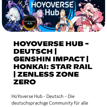
HOYOVERSE HUB -
DEUTSCH |
GENSHIN IMPACT |
HONKAI: STAR RAIL
| ZENLESS ZONE
ZERO
HoYoverse Hub - Deutsch – Die
deutschsprachige Community für alle