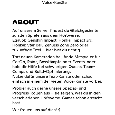
Voice-Kanäle
ABOUT
Auf unserem Server findest du Gleichgesinnte
zu allen Spielen aus dem HoYoverse.
Egal ob Genshin Impact, Honkai Impact 3rd,
Honkai: Star Rail, Zenless Zone Zero oder
zukünftige Titel – hier bist du richtig.
Tritt neuen Kameraden bei, finde Mitspieler für
Co-Op, Raids, Bosskämpfe oder Events, oder
hole dir Hilfe bei schwierigen Quests, Team-
Comps und Build-Optimierung.
Nutze dafür unsere Text-Kanäle oder schau
einfach in einem der vielen Voice-Kanäle vorbei.
Probier auch gerne unsere Spezial- und
Progress-Rollen aus – sie zeigen, was du in den
verschiedenen HoYoverse-Games schon erreicht
hast.
Wir freuen uns auf dich! :)