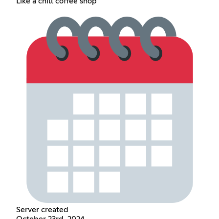
Like a chill coffee shop
Server created
October 23rd, 2024