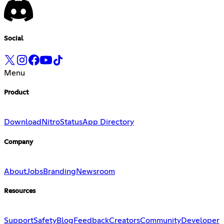
Social
Menu
Product
Download
Nitro
Status
App Directory
Company
About
Jobs
Branding
Newsroom
Resources
Support
Safety
Blog
Feedback
Creators
Community
Developer