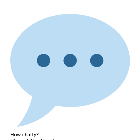
How chatty?