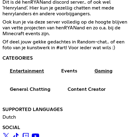
Dit is dé henRYANand discord server.. of ook wel
'Henryland'. Hier kun je gezellig chatten met mede
henrylanders én andere voorbijgangers.
Ook kun je via deze server volledig op de hoogte blijven
van vette projecten van henRYANand en zo o.a. bij de
Minecraft events zijn.
Of deel jouw gekke gedachtes in Random-chat.. of een
foto van je kunstwerk in #art! Voor ieder wat wils :)
CATEGORIES
Entertainment
Events
Gaming
General Chatting
Content Creator
SUPPORTED LANGUAGES
Dutch
SOCIAL