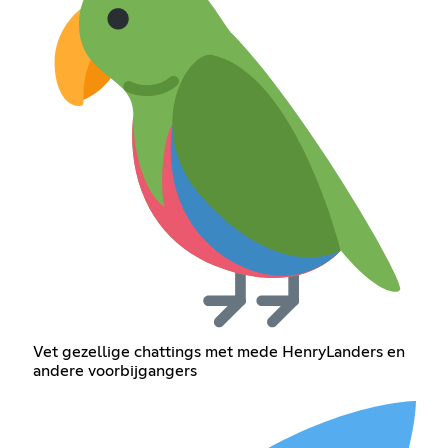
Vet gezellige chattings met mede HenryLanders en
andere voorbijgangers