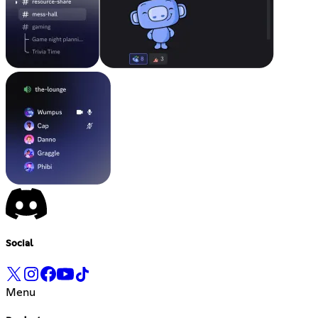
Social
Menu