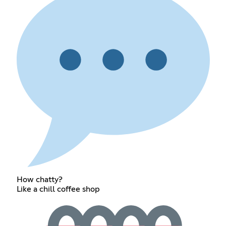
How chatty?
Like a chill coffee shop