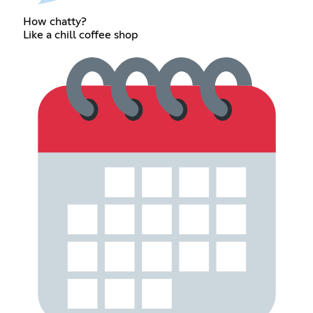
How chatty?
Like a chill coffee shop