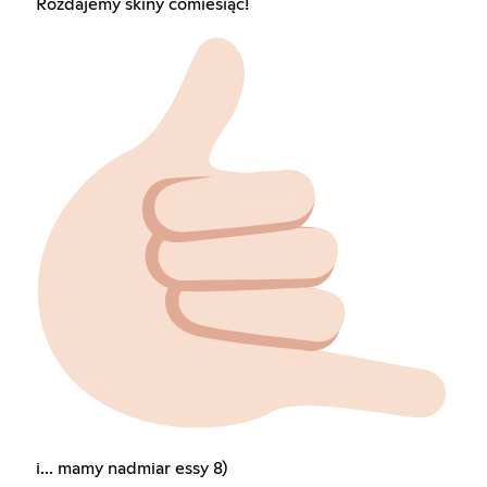
Rozdajemy skiny comiesiąc!
i... mamy nadmiar essy 8)