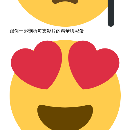
跟你一起剖析每支影片的精華與彩蛋