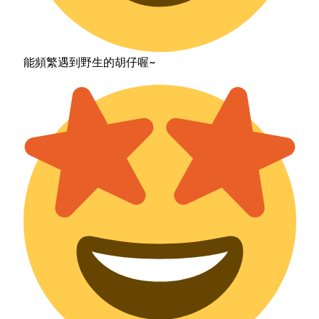
能頻繁遇到野生的胡仔喔~