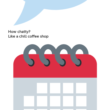
How chatty?
Like a chill coffee shop