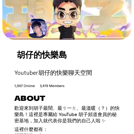
胡仔的快樂島
Youtuber胡仔的快樂聊天空間
1,007 Online
3,419 Members
ABOUT
歡迎來到胡子最鬧、最ㄎ一ㄤ、最溫暖（？）的快
樂島！這裡是專屬給 YouTube 胡子頻道會員的秘
密基地，加入就代表你是我們的自己人啦 ✨
這裡什麼都有：