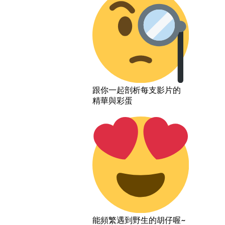
跟你一起剖析每支影片的
精華與彩蛋
能頻繁遇到野生的胡仔喔~