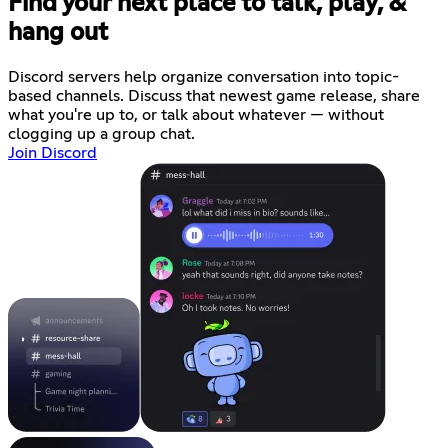
Find your next place to talk, play, &
hang out
Discord servers help organize conversation into topic-
based channels. Discuss that newest game release, share
what you're up to, or talk about whatever — without
clogging up a group chat.
Join Discord