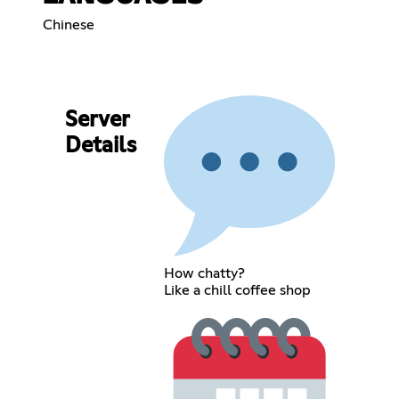
Chinese
Server
Details
How chatty?
Like a chill coffee shop