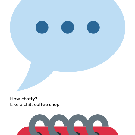
How chatty?
Like a chill coffee shop