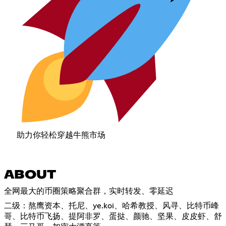
助力你轻松穿越牛熊市场
ABOUT
全网最大的币圈策略聚合群，实时转发、零延迟
二级：熬鹰资本、托尼、ye.koi、哈希教授、风寻、比特币峰
哥、比特币飞扬、提阿非罗、蛋挞、颜驰、坚果、皮皮虾、舒