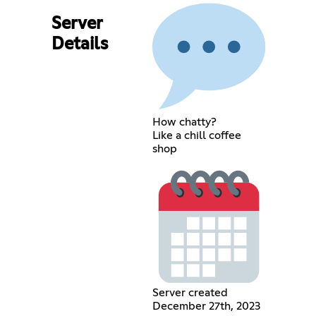
Server
Details
How chatty?
Like a chill coffee
shop
Server created
December 27th, 2023