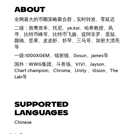
ABOUT
全网最大的币圈策略聚合群，实时转发、零延迟
二级：熬鹰资本、托尼、ye.koi、哈希教授、风
寻、比特币峰哥、比特币飞扬、提阿非罗、蛋挞、
颜驰、坚果、皮皮虾、舒琴、三马哥、加密大漂亮
等
一级:1000XGEM、镭射猫、0xsun、james等
国外：WWG集团、斗兽场、VIVI、Jayson、
Chart champion、Chroma、Unity 、illsion、The
Lab等
SUPPORTED
LANGUAGES
Chinese