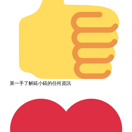
第一手了解錵小錵的任何資訊