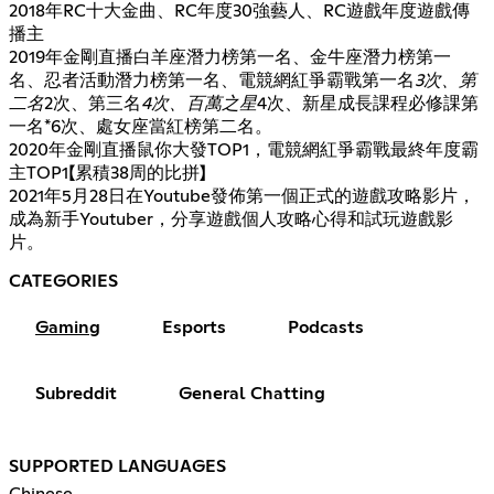
2018年RC十大金曲、RC年度30強藝人、RC遊戲年度遊戲傳
播主
2019年金剛直播白羊座潛力榜第一名、金牛座潛力榜第一
名、忍者活動潛力榜第一名、電競網紅爭霸戰第一名
3次、第
二名
2次、第三名
4次、百萬之星
4次、新星成長課程必修課第
一名*6次、處女座當紅榜第二名。
2020年金剛直播鼠你大發TOP1，電競網紅爭霸戰最終年度霸
主TOP1【累積38周的比拼】
2021年5月28日在Youtube發佈第一個正式的遊戲攻略影片，
成為新手Youtuber，分享遊戲個人攻略心得和試玩遊戲影
片。
CATEGORIES
Gaming
Esports
Podcasts
Subreddit
General Chatting
SUPPORTED LANGUAGES
Chinese