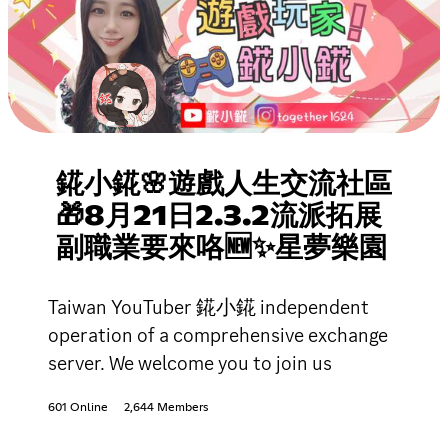
錵小錵🌸遊戲人生交流社區
🎁8月21日2.3.2流派拓展
副職業要來咯🆕✨星夢樂園
Taiwan YouTuber 錵小錵 independent
operation of a comprehensive exchange
server. We welcome you to join us
601 Online
2,644 Members