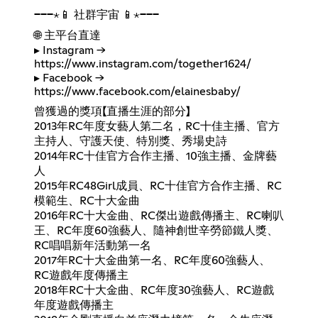
───⋆📱 社群宇宙 📱⋆───
🌐 主平台直達
▸ Instagram →
https://www.instagram.com/together1624/
▸ Facebook →
https://www.facebook.com/elainesbaby/
曾獲過的獎項【直播生涯的部分】
2013年RC年度女藝人第二名，RC十佳主播、官方
主持人、守護天使、特別獎、秀場史詩
2014年RC十佳官方合作主播、10強主播、金牌藝
人
2015年RC48Girl成員、RC十佳官方合作主播、RC
模範生、RC十大金曲
2016年RC十大金曲、RC傑出遊戲傳播主、RC喇叭
王、RC年度60強藝人、隨神創世辛勞節鐵人獎、
RC唱唱新年活動第一名
2017年RC十大金曲第一名、RC年度60強藝人、
RC遊戲年度傳播主
2018年RC十大金曲、RC年度30強藝人、RC遊戲
年度遊戲傳播主