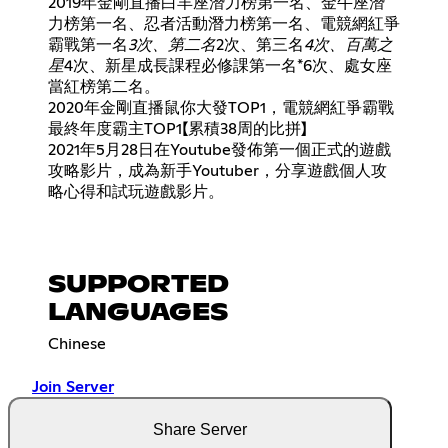
2019年金剛直播白羊座潛力榜第一名、金牛座潛
力榜第一名、忍者活動潛力榜第一名、電競網紅爭
霸戰第一名
3次、第二名
2次、第三名
4次、百萬之
星
4次、新星成長課程必修課第一名*6次、處女座
當紅榜第二名。
2020年金剛直播鼠你大發TOP1，電競網紅爭霸戰
最終年度霸主TOP1【累積38周的比拼】
2021年5月28日在Youtube發佈第一個正式的遊戲
攻略影片，成為新手Youtuber，分享遊戲個人攻
略心得和試玩遊戲影片。
SUPPORTED
LANGUAGES
Chinese
Join Server
Share Server