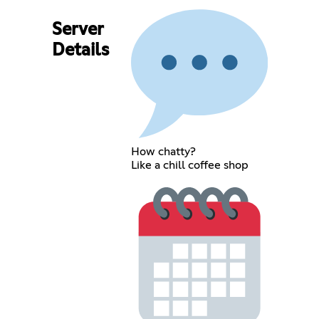
Server
Details
How chatty?
Like a chill coffee shop