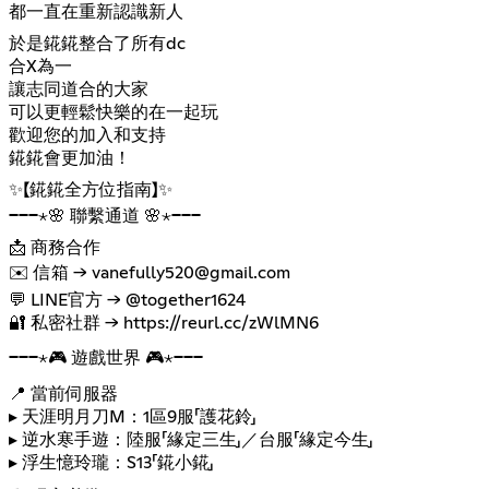
都一直在重新認識新人
於是錵錵整合了所有dc
合X為一
讓志同道合的大家
可以更輕鬆快樂的在一起玩
歡迎您的加入和支持
錵錵會更加油！
✨【錵錵全方位指南】✨
───⋆🌸 聯繫通道 🌸⋆───
📩 商務合作
✉️ 信箱 → vanefully520@gmail.com
💬 LINE官方 → @together1624
🔐 私密社群 →
https://reurl.cc/zWlMN6
───⋆🎮 遊戲世界 🎮⋆───
📍 當前伺服器
▸ 天涯明月刀M：1區9服「護花鈴」
▸ 逆水寒手遊：陸服「緣定三生」／台服「緣定今生」
▸ 浮生憶玲瓏：S13「錵小錵」