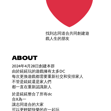
找到志同道合共同創建遊
戲人生的朋友
ABOUT
2024年4月28日創建本群
由於錵錵玩的遊戲擁有太多DC
每次更換遊戲都需要重新社交和安排家人
不管是錵錵還是家人們
都一直在重新認識新人
於是錵錵整合了所有dc
合X為一
讓志同道合的大家
可以更輕鬆快樂的在一起玩