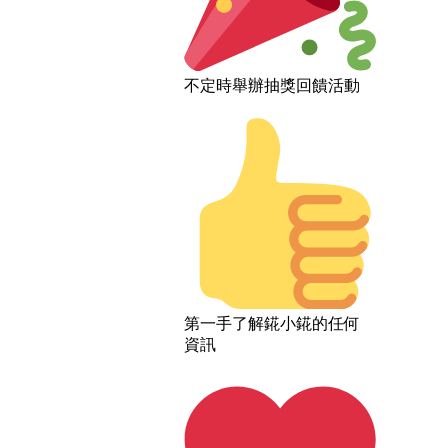
不定時舉辦抽獎回饋活動
第一手了解錵小錵的任何
資訊