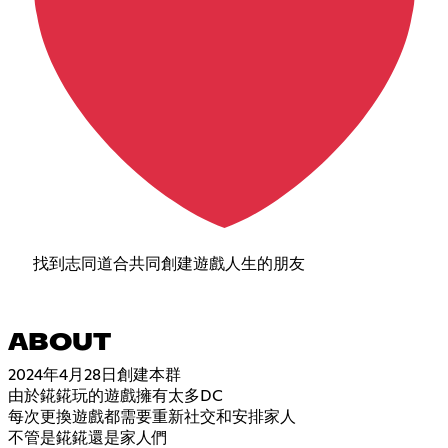
找到志同道合共同創建遊戲人生的朋友
ABOUT
2024年4月28日創建本群
由於錵錵玩的遊戲擁有太多DC
每次更換遊戲都需要重新社交和安排家人
不管是錵錵還是家人們