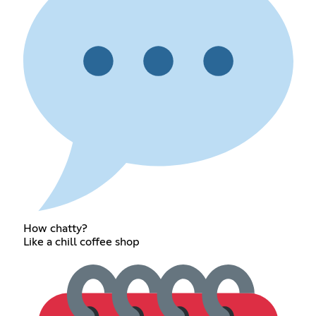
How chatty?
Like a chill coffee shop