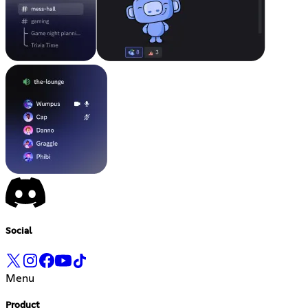
Social
Menu
Product