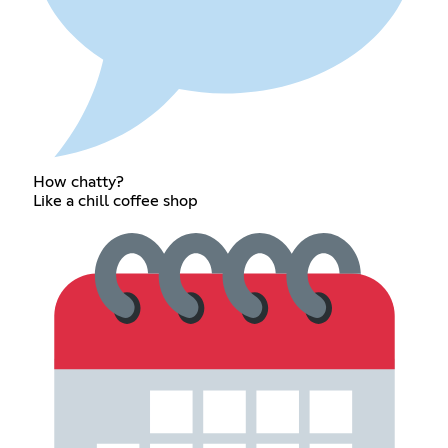
How chatty?
Like a chill coffee shop