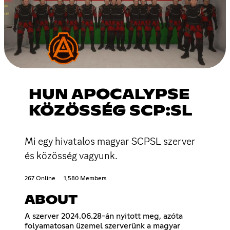
HUN APOCALYPSE
KÖZÖSSÉG SCP:SL
Mi egy hivatalos magyar SCPSL szerver
és közösség vagyunk.
267 Online
1,580 Members
ABOUT
A szerver 2024.06.28-án nyitott meg, azóta
folyamatosan üzemel szerverünk a magyar