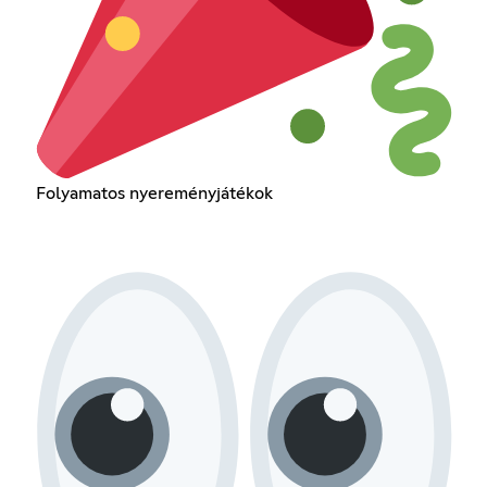
Folyamatos nyereményjátékok