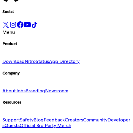
Social
Menu
Product
Download
Nitro
Status
App Directory
Company
About
Jobs
Branding
Newsroom
Resources
Support
Safety
Blog
Feedback
Creators
Community
Developer
s
Quests
Official 3rd Party Merch