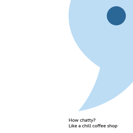
How chatty?
Like a chill coffee shop