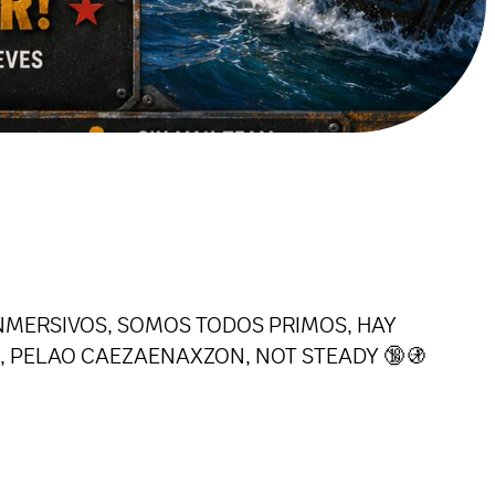
IN, INMERSIVOS, SOMOS TODOS PRIMOS, HAY
, PELAO CAEZAENAXZON, NOT STEADY 🔞🚯