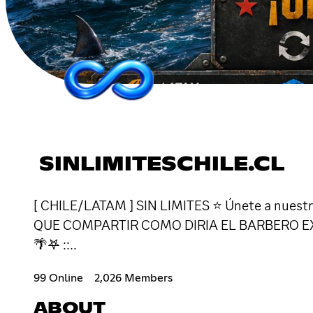
SINLIMITESCHILE.CL
[ CHILE/LATAM ] SIN LIMITES ⭐ Únete a nues
QUE COMPARTIR COMO DIRIA EL BARBERO E
🌴𖤐 ::..
99 Online
2,026 Members
ABOUT