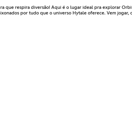
a que respira diversão! Aqui é o lugar ideal pra explorar Orbis
xonados por tudo que o universo Hytale oferece. Vem jogar, co