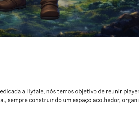
dedicada a Hytale, nós temos objetivo de reunir playe
onal, sempre construindo um espaço acolhedor, organ