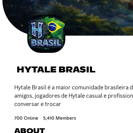
HYTALE BRASIL
Hytale Brasil é a maior comunidade brasileira 
amigos, jogadores de Hytale casual e profissi
conversar e trocar
700 Online
5,410 Members
ABOUT