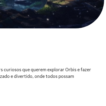
rs curiosos que querem explorar Orbis e fazer
izado e divertido, onde todos possam