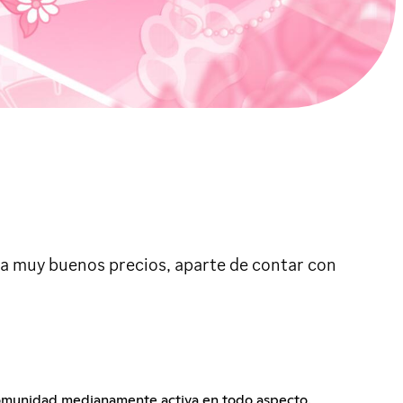
i a muy buenos precios, aparte de contar con
comunidad medianamente activa en todo aspecto.