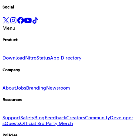
Social
Menu
Product
Download
Nitro
Status
App Directory
Company
About
Jobs
Branding
Newsroom
Resources
Support
Safety
Blog
Feedback
Creators
Community
Developer
s
Quests
Official 3rd Party Merch
Policies