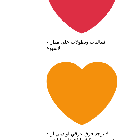
• فعاليات وبطولات على مدار
الاسبوع.
• لا يوجد فرق عرقي او ديني او
عنصرية مع كافة الاشخاص ( احترم