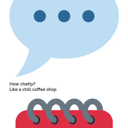
How chatty?
Like a chill coffee shop