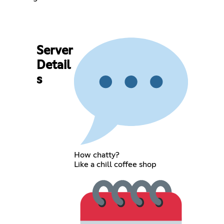
Server
Detail
s
How chatty?
Like a chill coffee shop