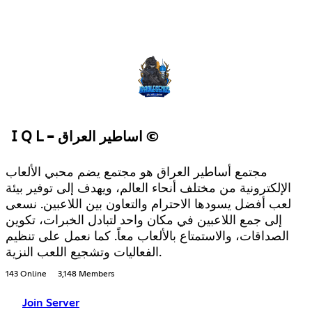
𝖨 𝖰 𝖫 - اساطير العراق ©
مجتمع أساطير العراق هو مجتمع يضم محبي الألعاب
الإلكترونية من مختلف أنحاء العالم، ويهدف إلى توفير بيئة
لعب أفضل يسودها الاحترام والتعاون بين اللاعبين. نسعى
إلى جمع اللاعبين في مكان واحد لتبادل الخبرات، تكوين
الصداقات، والاستمتاع بالألعاب معاً. كما نعمل على تنظيم
الفعاليات وتشجيع اللعب النزية.
143 Online
3,148 Members
Join Server