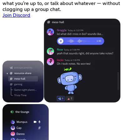
what you're up to, or talk about whatever — without
clogging up a group chat.
Join Discord