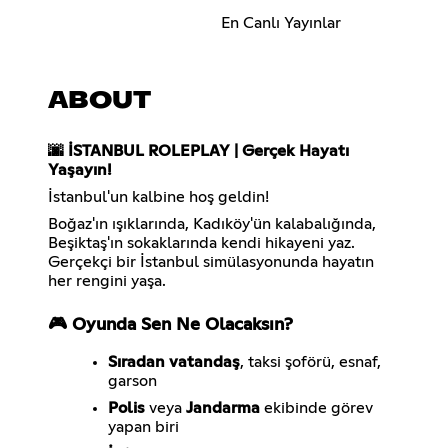
En Canlı Yayınlar
ABOUT
🌆 İSTANBUL ROLEPLAY | Gerçek Hayatı
Yaşayın!
İstanbul'un kalbine hoş geldin!
Boğaz'ın ışıklarında, Kadıköy'ün kalabalığında,
Beşiktaş'ın sokaklarında kendi hikayeni yaz.
Gerçekçi bir İstanbul simülasyonunda hayatın
her rengini yaşa.
🎮 Oyunda Sen Ne Olacaksın?
Sıradan vatandaş
, taksi şoförü, esnaf,
garson
Polis
veya
Jandarma
ekibinde görev
yapan biri