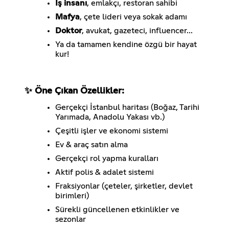
İş insanı
, emlakçı, restoran sahibi
Mafya
, çete lideri veya sokak adamı
Doktor
, avukat, gazeteci, influencer...
Ya da tamamen kendine özgü bir hayat
kur!
✨ Öne Çıkan Özellikler:
Gerçekçi İstanbul haritası (Boğaz, Tarihi
Yarımada, Anadolu Yakası vb.)
Çeşitli işler ve ekonomi sistemi
Ev & araç satın alma
Gerçekçi rol yapma kuralları
Aktif polis & adalet sistemi
Fraksiyonlar (çeteler, şirketler, devlet
birimleri)
Sürekli güncellenen etkinlikler ve
sezonlar