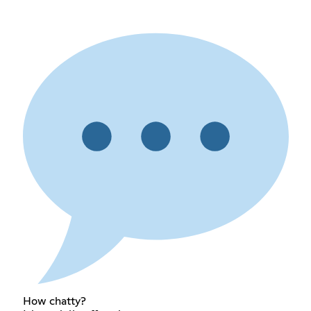
How chatty?