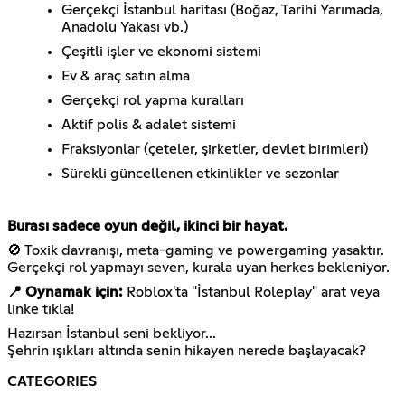
Gerçekçi İstanbul haritası (Boğaz, Tarihi Yarımada,
Anadolu Yakası vb.)
Çeşitli işler ve ekonomi sistemi
Ev & araç satın alma
Gerçekçi rol yapma kuralları
Aktif polis & adalet sistemi
Fraksiyonlar (çeteler, şirketler, devlet birimleri)
Sürekli güncellenen etkinlikler ve sezonlar
Burası sadece oyun değil, ikinci bir hayat.
🚫 Toxik davranışı, meta-gaming ve powergaming yasaktır.
Gerçekçi rol yapmayı seven, kurala uyan herkes bekleniyor.
📍 Oynamak için:
Roblox'ta "İstanbul Roleplay" arat veya
linke tıkla!
Hazırsan İstanbul seni bekliyor...
Şehrin ışıkları altında senin hikayen nerede başlayacak?
CATEGORIES