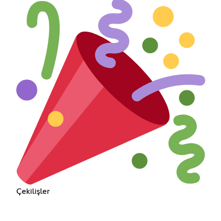
Çekilişler