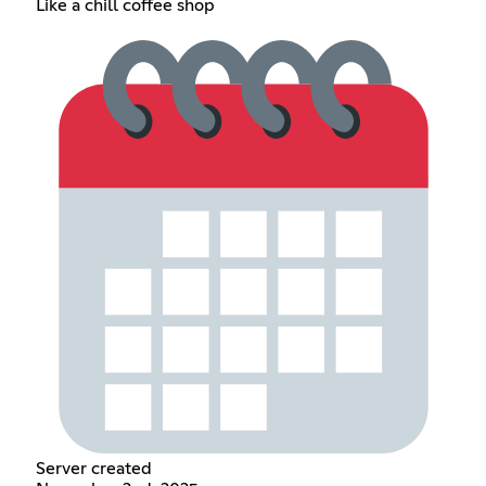
Like a chill coffee shop
Server created