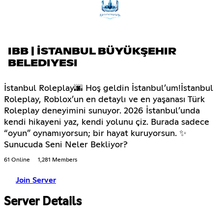
IBB | İSTANBUL BÜYÜKŞEHIR
BELEDIYESI
İstanbul Roleplay🌆 Hoş geldin İstanbul’um!İstanbul
Roleplay, Roblox’un en detaylı ve en yaşanası Türk
Roleplay deneyimini sunuyor. 2026 İstanbul’unda
kendi hikayeni yaz, kendi yolunu çiz. Burada sadece
“oyun” oynamıyorsun; bir hayat kuruyorsun. ✨
Sunucuda Seni Neler Bekliyor?
61 Online
1,281 Members
Join Server
Server Details