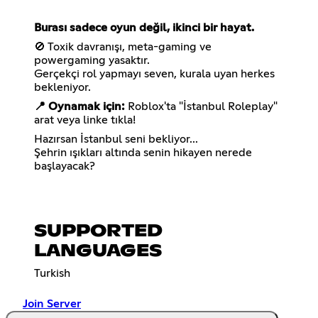
Burası sadece oyun değil, ikinci bir hayat.
🚫 Toxik davranışı, meta-gaming ve
powergaming yasaktır.
Gerçekçi rol yapmayı seven, kurala uyan herkes
bekleniyor.
📍 Oynamak için:
Roblox'ta "İstanbul Roleplay"
arat veya linke tıkla!
Hazırsan İstanbul seni bekliyor...
Şehrin ışıkları altında senin hikayen nerede
başlayacak?
SUPPORTED
LANGUAGES
Turkish
Join Server