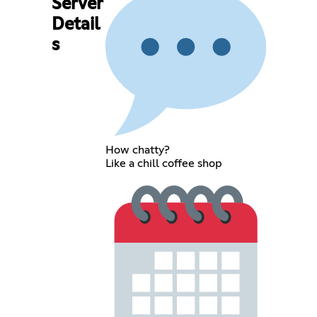
Server
Detail
s
How chatty?
Like a chill coffee shop