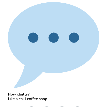
How chatty?
Like a chill coffee shop