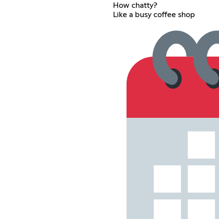
How chatty?
Like a busy coffee shop