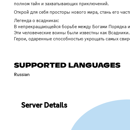
полном тайн и захватывающих приключений.
Открой для себя просторы нового мира, стань его час
Легенда о всадниках:
В непрекращающейся борьбе между Богами Порядка и Х
Эти человеческие воины были известны как Всадники.
Герои, одаренные способностью укрощать самых свиреп
SUPPORTED LANGUAGES
Russian
Server Details