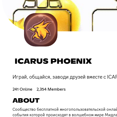
ICARUS PHOENIX
Играй, общайся, заводи друзей вместе с ICA
241 Online
2,354 Members
ABOUT
Сообщество бесплатной многопользовательской онла
события которой происходят в волшебном мире Мидла