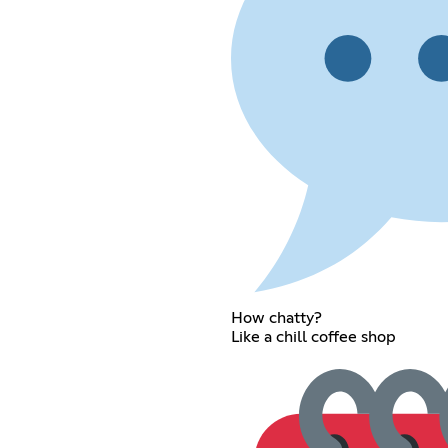
How chatty?
Like a chill coffee shop