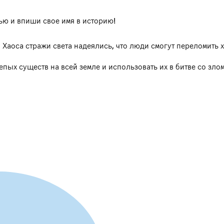
тью и впиши свое имя в историю!
аоса стражи света надеялись, что люди смогут переломить х
ых существ на всей земле и использовать их в битве со злом