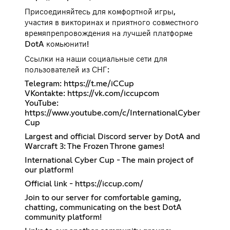
Присоединяйтесь для комфортной игры,
участия в викторинах и приятного совместного
времяпрепровождения на лучшей платформе
DotA комьюнити!
Ссылки на наши социальные сети для
пользователей из СНГ:
Telegram:
https://t.me/iCCup
VKontakte:
https://vk.com/iccupcom
YouTube:
https://www.youtube.com/c/InternationalCyber
Cup
Largest and official Discord server by DotA and
Warcraft 3: The Frozen Throne games!
International Cyber Cup - The main project of
our platform!
Official link -
https://iccup.com/
Join to our server for comfortable gaming,
chatting, communicating on the best DotA
community platform!