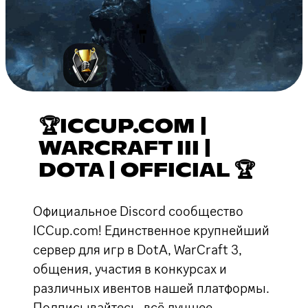
🏆ICCUP.COM |
WARCRAFT III |
DOTA | OFFICIAL 🏆
Официальное Discord сообщество
ICCup.com! Единственное крупнейший
сервер для игр в DotA, WarCraft 3,
общения, участия в конкурсах и
различных ивентов нашей платформы.
Подписывайтесь, всё лучшее