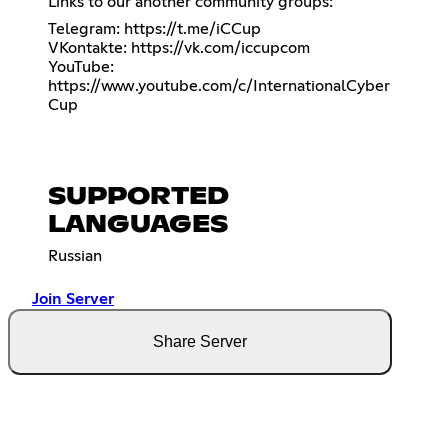
Links to our another community groups:
Telegram:
https://t.me/iCCup
VKontakte:
https://vk.com/iccupcom
YouTube:
https://www.youtube.com/c/InternationalCyber
Cup
SUPPORTED
LANGUAGES
Russian
Join Server
Share Server