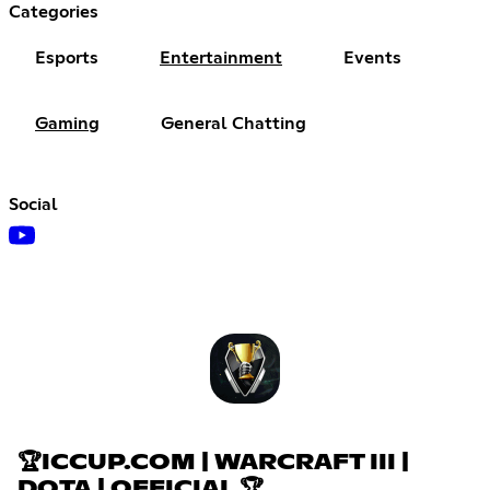
Categories
Esports
Entertainment
Events
Gaming
General Chatting
Social
🏆ICCUP.COM | WARCRAFT III |
DOTA | OFFICIAL 🏆