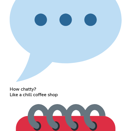
How chatty?
Like a chill coffee shop