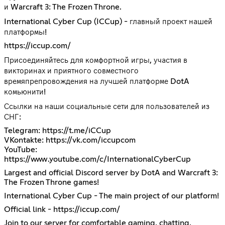
и Warcraft 3: The Frozen Throne.
International Cyber Cup (ICCup) - главный проект нашей
платформы!
https://iccup.com/
Присоединяйтесь для комфортной игры, участия в
викторинах и приятного совместного
времяпрепровождения на лучшей платформе DotA
комьюнити!
Ссылки на наши социальные сети для пользователей из
СНГ:
Telegram:
https://t.me/iCCup
VKontakte:
https://vk.com/iccupcom
YouTube:
https://www.youtube.com/c/InternationalCyberCup
Largest and official Discord server by DotA and Warcraft 3:
The Frozen Throne games!
International Cyber Cup - The main project of our platform!
Official link -
https://iccup.com/
Join to our server for comfortable gaming, chatting,