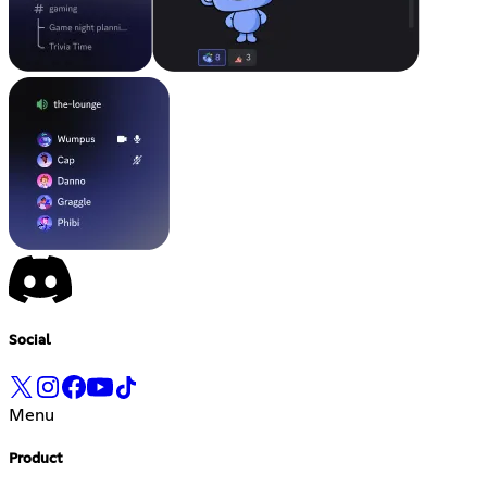
Social
Menu
Product