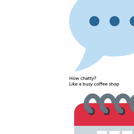
How chatty?
Like a busy coffee shop