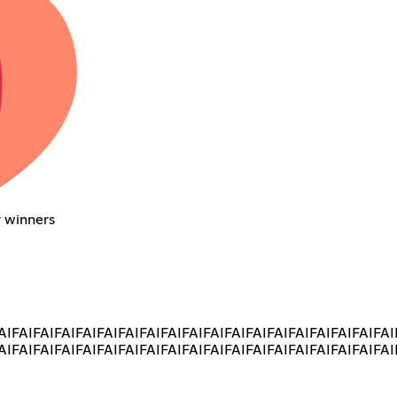
r winners
AIFAIFAIFAIFAIFAIFAIFAIFAIFAIFAIFAIFAIFAIFAIFAIFAIFAIFAI
AIFAIFAIFAIFAIFAIFAIFAIFAIFAIFAIFAIFAIFAIFAIFAIFAIFAIFAI