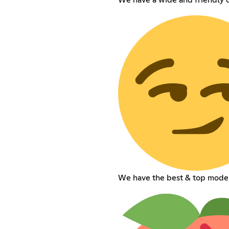
We have the best & top mode