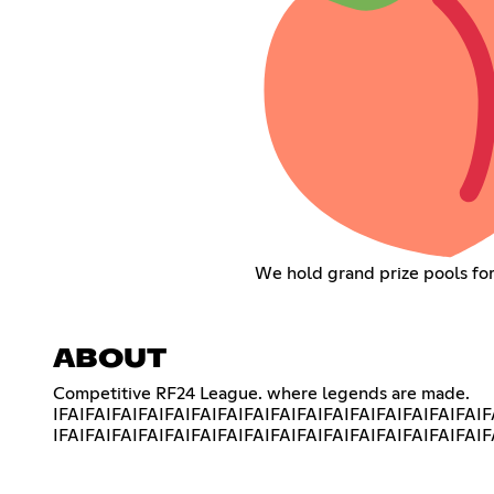
We hold grand prize pools fo
ABOUT
Competitive RF24 League. where legends are made.
IFAIFAIFAIFAIFAIFAIFAIFAIFAIFAIFAIFAIFAIFAIFAIFAIF
IFAIFAIFAIFAIFAIFAIFAIFAIFAIFAIFAIFAIFAIFAIFAIFAIF