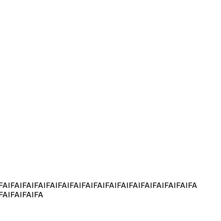
FAIFAIFAIFAIFAIFAIFAIFAIFAIFAIFAIFAIFAIFAIFAIFAIFA
FAIFAIFAIFA