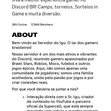
Discord BR! Camps, torneios, Sorteios in
Game e muita diversão.
289 Online
17,869 Members
ABOUT
Bem-vindo ao Servidor do Igu: O lar dos gamers
brasileiros!
Nosso servidor é um dos mais ativos e vibrantes
do Discord, reunindo gamers apaixonados por
Brawl Stars, Roblox, Moco, futebol e outros
jogos épicos. Aqui, não somos apenas uma
comunidade de jogadores; somos uma família
acolhedora, unida pela paixão por jogos e por
criar conexões reais.
Por que você deveria se juntar a nós?
Interação direta com o Sr. Igu, criador
de conteúdo no YouTube e parceiro
oficial da Supercell, que está sempre
inovando com vídeos e eventos incríveis.