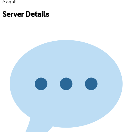
é aqui!
Server Details