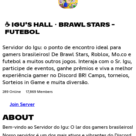
☕ IGU'S HALL・BRAWL STARS -
FUTEBOL
Servidor do Igu: o ponto de encontro ideal para
gamers brasileiros! De Brawl Stars, Roblox, Mo.co e
futebol a muitos outros jogos. Interaja com o Sr. Igu,
participe de eventos, ganhe prêmios e viva a melhor
experiência gamer no Discord BR! Camps, torneios,
Sorteios in Game e muita diversão.
289 Online
17,869 Members
Join Server
ABOUT
Bem-vindo ao Servidor do Igu: O lar dos gamers brasileiros!
Nosso servidor é um dos mais ativos e vibrantes do Discord,