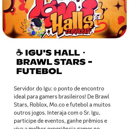
☕ IGU'S HALL・
BRAWL STARS -
FUTEBOL
Servidor do Igu: o ponto de encontro
ideal para gamers brasileiros! De Brawl
Stars, Roblox, Mo.co e futebol a muitos
outros jogos. Interaja com o Sr. Igu,
participe de eventos, ganhe prêmios e
viva a melhor experiência gamer no