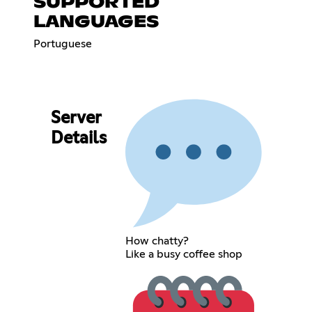
SUPPORTED
LANGUAGES
Portuguese
Server
Details
How chatty?
Like a busy coffee shop