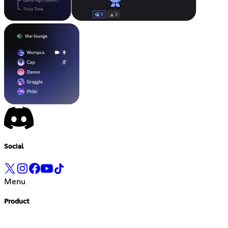
Social
Menu
Product