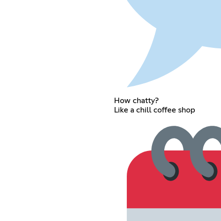
How chatty?
Like a chill coffee shop