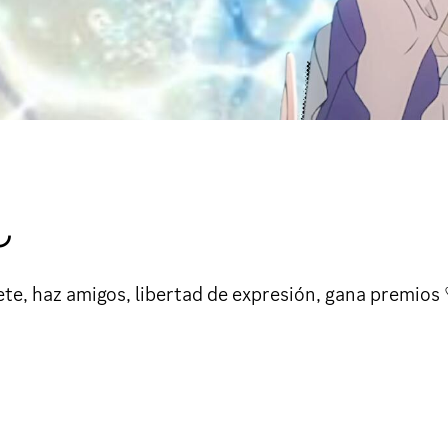
◞
 únete, haz amigos, libertad de expresión, gana premios 