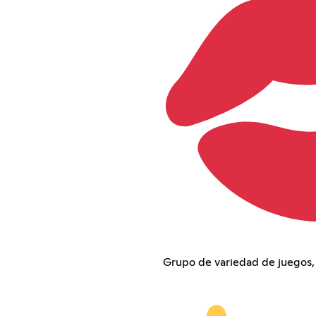
Grupo de variedad de juegos, se