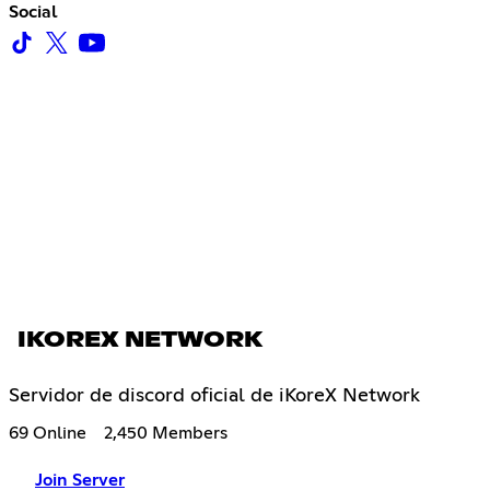
Social
IKOREX NETWORK
Servidor de discord oficial de iKoreX Network
69 Online
2,450 Members
Join Server