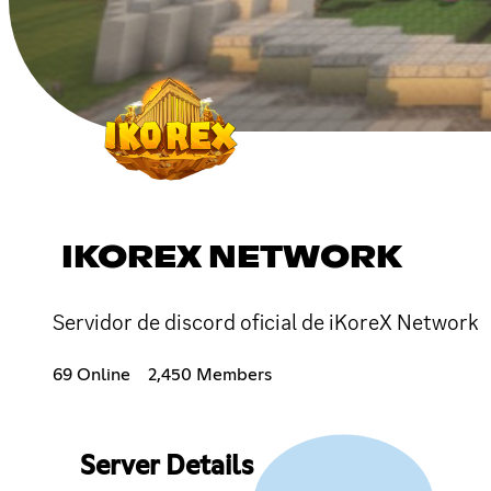
IKOREX NETWORK
Servidor de discord oficial de iKoreX Network
69 Online
2,450 Members
Server Details