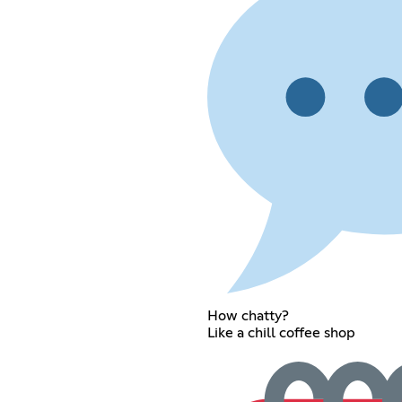
How chatty?
Like a chill coffee shop