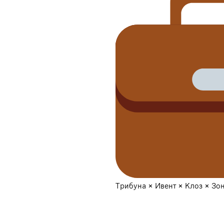
Трибуна × Ивент × Клоз × Зо