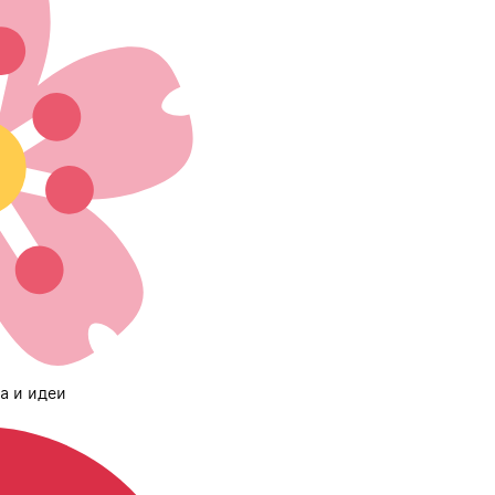
а и идеи