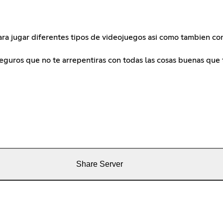
para jugar diferentes tipos de videojuegos asi como tambien co
uros que no te arrepentiras con todas las cosas buenas que t
Share Server