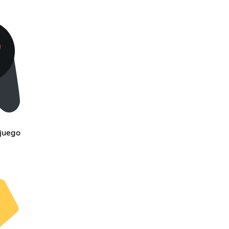
ojuego