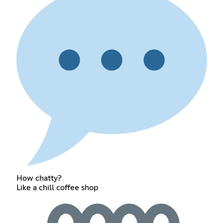
How chatty?
Like a chill coffee shop