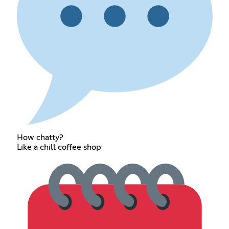
How chatty?
Like a chill coffee shop