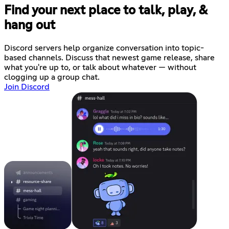
Find your next place to talk, play, &
hang out
Discord servers help organize conversation into topic-
based channels. Discuss that newest game release, share
what you're up to, or talk about whatever — without
clogging up a group chat.
Join Discord