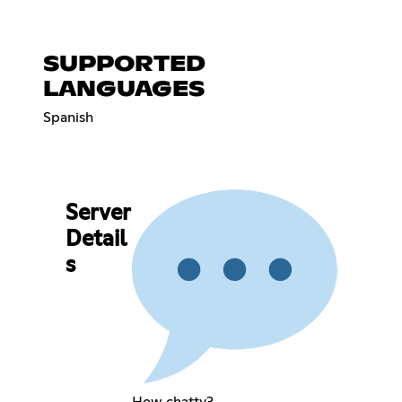
SUPPORTED
LANGUAGES
Spanish
Server
Detail
s
How chatty?