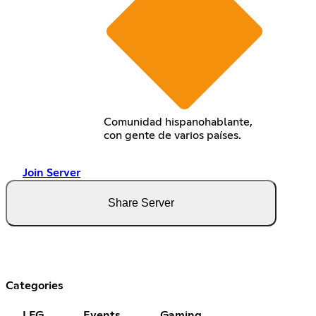
Comunidad hispanohablante,
con gente de varios países.
Join Server
Share Server
Categories
LFG
Events
Gaming