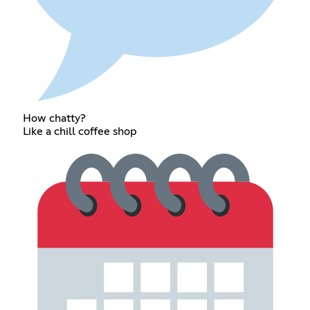
How chatty?
Like a chill coffee shop