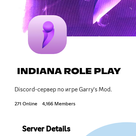
INDIANA ROLE PLAY
Discord-сервер по игре Garry's Mod.
271 Online
4,166 Members
Server Details