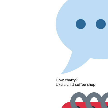
How chatty?
Like a chill coffee shop