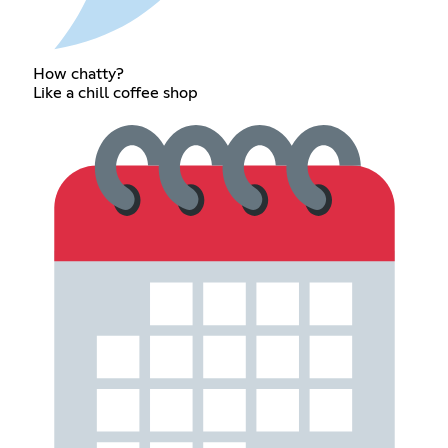
How chatty?
Like a chill coffee shop