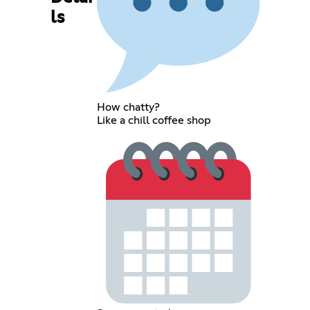
ls
How chatty?
Like a chill coffee shop