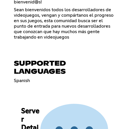
bienvenid@s!
Sean bienvenidos todos los desarrolladores de
videojuegos, vengan y compártanos el progreso
en sus juegos, esta comunidad busca ser el
punto de entrada para nuevos desarrolladores
que conozcan que hay muchos más gente
trabajando en videojuegos
SUPPORTED
LANGUAGES
Spanish
Serve
r
Detai