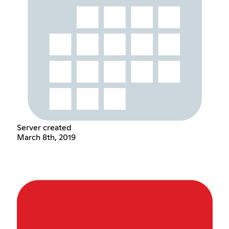
Server created
March 8th, 2019