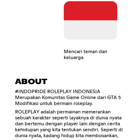
Mencari teman dan
keluarga
ABOUT
#INDOPRIDE ROLEPLAY INDONESIA
Merupakan Komunitas Game Online dari GTA 5
Modifikasi untuk bermain roleplay.
ROLEPLAY adalah permainan memerankan
sebuah karakter seperti layaknya di dunia nyata
dan bertemu dengan player lain dengan cerita
kehidupan yang kita tentukan sendiri. Seperti di
dunia nyata, kadang hidup kita membosankan,