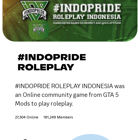
#INDOPRIDE
ROLEPLAY
#INDOPRIDE ROLEPLAY INDONESIA was
an Online community game from GTA 5
Mods to play roleplay.
27,304 Online
181,249 Members