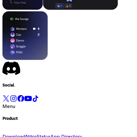
Social
Menu
Product
Download
Nitro
Status
App Directory