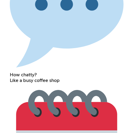
How chatty?
Like a busy coffee shop