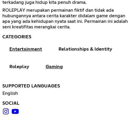
terkadang juga hidup kita penuh drama.
ROLEPLAY merupakan permainan fiktif dan tidak ada
hubungannya antara cerita karakter didalam game dengan
apa yang ada kehidupan nyata saat ini. Permainan ini adalah
seni kreatifitas merangkai cerita.
CATEGORIES
Entertainment
Relationships & Identity
Roleplay
Gaming
SUPPORTED LANGUAGES
English
SOCIAL