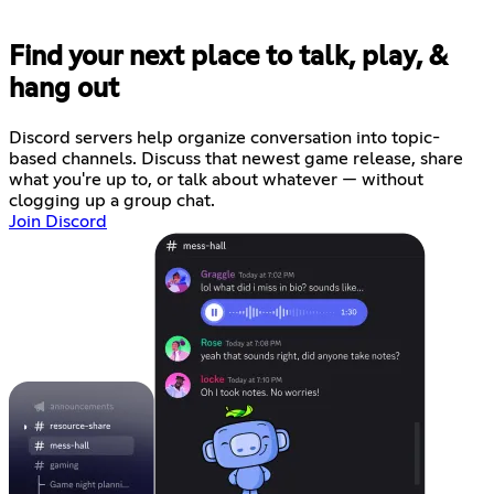
Find your next place to talk, play, &
hang out
Discord servers help organize conversation into topic-
based channels. Discuss that newest game release, share
what you're up to, or talk about whatever — without
clogging up a group chat.
Join Discord