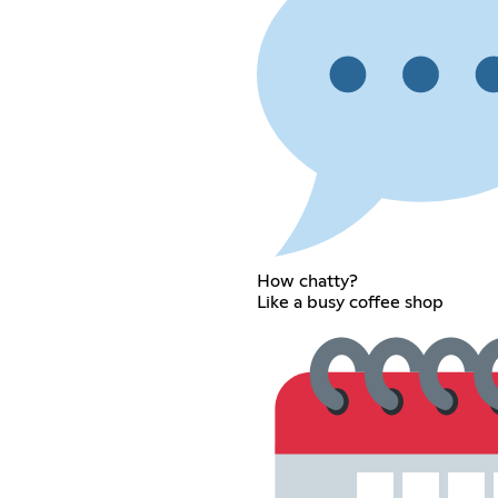
How chatty?
Like a busy coffee shop