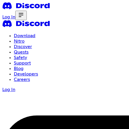
Log In
Download
Nitro
Discover
Quests
Safety
Support
Blog
Developers
Careers
Log In