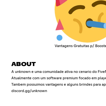
Vantagens Gratuitas p/ Boost
ABOUT
A unknown e uma comunidade ativa no cenario do FiveM
Atualmente com um software premium focado em player
Tambem possuimos vantagens e alguns brindes para apo
discord.gg/unknown