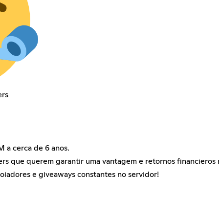
ers
 a cerca de 6 anos.
s que querem garantir uma vantagem e retornos financieros n
iadores e giveaways constantes no servidor!