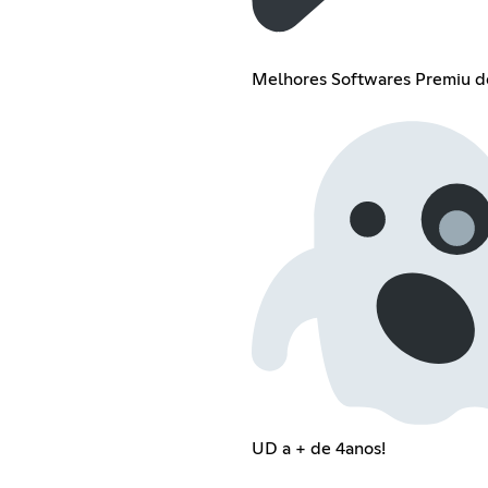
Melhores Softwares Premiu do
UD a + de 4anos!