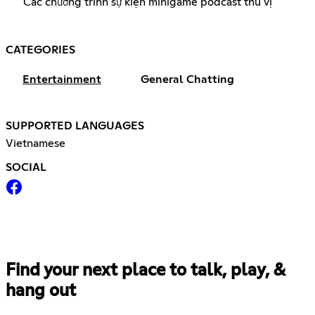
Các chương trình sự kiện minigame podcast thú vị
CATEGORIES
Entertainment
General Chatting
SUPPORTED LANGUAGES
Vietnamese
SOCIAL
Find your next place to talk, play, &
hang out