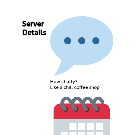
Server
Details
How chatty?
Like a chill coffee shop