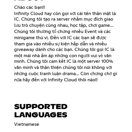
Chào các bạn!!
Infinity Cloud hay còn gọi với cái tên thân mật là
IC. Chúng tôi tạo ra server nhằm mục đích giao
lưu trò chuyện cùng nhau, học tập, chơi game...
Chúng tôi thường tổ chứng nhiều Event và các
minigame thú vị. Đến với IC các bạn sẽ được
tham gia vào nhiều sự kiện hấp dẫn và nhiều
giveaway dành cho các bạn. Chúng tôi gọi IC là
một mái nhà ấm áp những con người vui vẻ văn
minh. Chúng tôi cam kết IC là một server 100%
văn minh và thân thiện chúng tôi nói không với
những cuộc tranh luận drama... Còn chừng chờ gì
nữa hãy đến với Infinity Cloud thôi nào!!
SUPPORTED
LANGUAGES
Vietnamese