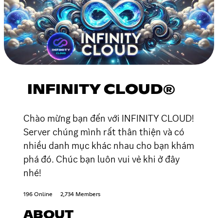
INFINITY CLOUD®
Chào mừng bạn đến với INFINITY CLOUD!
Server chúng mình rất thân thiện và có
nhiều danh mục khác nhau cho bạn khám
phá đó. Chúc bạn luôn vui vẻ khi ở đây
nhé!
196 Online
2,734 Members
ABOUT