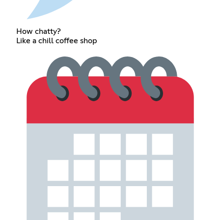
How chatty?
Like a chill coffee shop