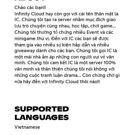
Chào các bạn!!
Infinity Cloud hay còn gọi với cái tên thân mật là
IC. Chúng tôi tạo ra server nhằm mục đích giao
lưu trò chuyện cùng nhau, học tập, chơi game...
Chúng tôi thường tổ chứng nhiều Event và các
minigame thú vị. Đến với IC các bạn sẽ được
tham gia vào nhiều sự kiện hấp dẫn và nhiều
giveaway dành cho các bạn. Chúng tôi gọi IC là
một mái nhà ấm áp những con người vui vẻ văn
minh. Chúng tôi cam kết IC là một server 100%
văn minh và thân thiện chúng tôi nói không với
những cuộc tranh luận drama... Còn chừng chờ gì
nữa hãy đến với Infinity Cloud thôi nào!!
SUPPORTED
LANGUAGES
Vietnamese