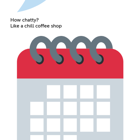
How chatty?
Like a chill coffee shop