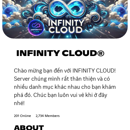
INFINITY CLOUD®
Chào mừng bạn đến với INFINITY CLOUD!
Server chúng mình rất thân thiện và có
nhiều danh mục khác nhau cho bạn khám
phá đó. Chúc bạn luôn vui vẻ khi ở đây
nhé!
201 Online
2,734 Members
ABOUT