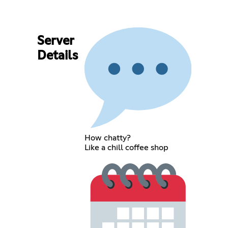
Server
Details
How chatty?
Like a chill coffee shop