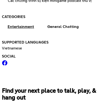
Các chương trình sự kiện minigame podcast thú vị
CATEGORIES
Entertainment
General Chatting
SUPPORTED LANGUAGES
Vietnamese
SOCIAL
Find your next place to talk, play, &
hang out