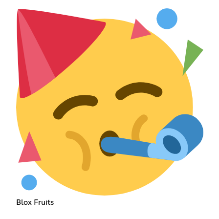
Blox Fruits