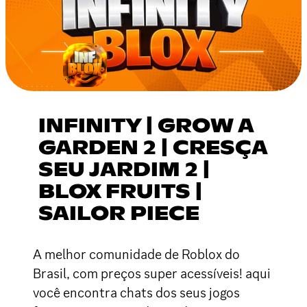
INFINITY | GROW A
GARDEN 2 | CRESÇA
SEU JARDIM 2 |
BLOX FRUITS |
SAILOR PIECE
A melhor comunidade de Roblox do
Brasil, com preços super acessíveis! aqui
você encontra chats dos seus jogos