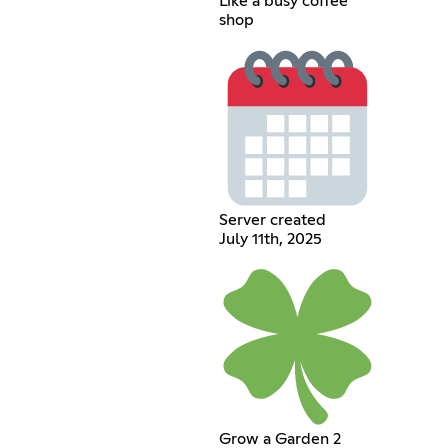
Like a busy coffee
shop
Server created
July 11th, 2025
Grow a Garden 2