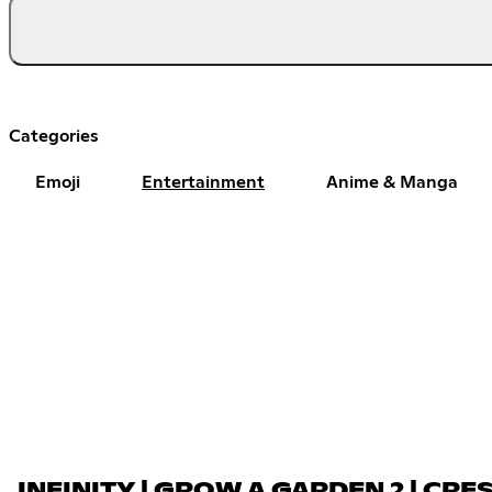
Categories
Emoji
Entertainment
Anime & Manga
INFINITY | GROW A GARDEN 2 | CRES