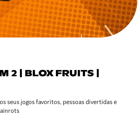
 2 | BLOX FRUITS |
s seus jogos favoritos, pessoas divertidas e
rainrots