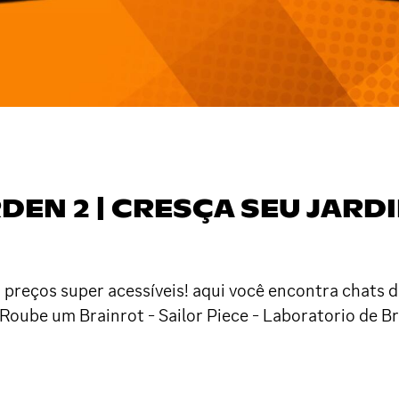
DEN 2 | CRESÇA SEU JARDIM
reços super acessíveis! aqui você encontra chats do
 Roube um Brainrot - Sailor Piece - Laboratorio de B