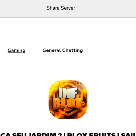
Share Server
Gaming
General Chatting
ÇA SEU JARDIM 2 | BLOX FRUITS | SA