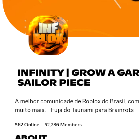
INFINITY | GROW A GAR
SAILOR PIECE
A melhor comunidade de Roblox do Brasil, com p
muito mais! - Fuja do Tsunami para Brainrots -
562 Online
52,286 Members
ABOUT