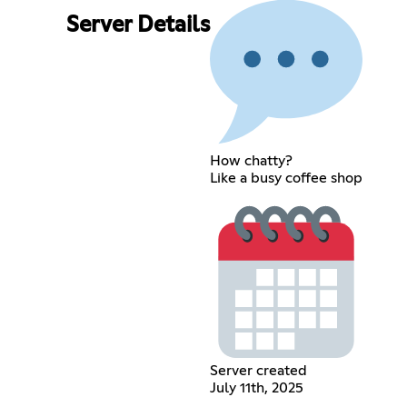
Server Details
How chatty?
Like a busy coffee shop
Server created
July 11th, 2025