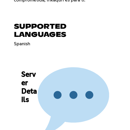
SUPPORTED
LANGUAGES
Spanish
Serv
er
Deta
ils