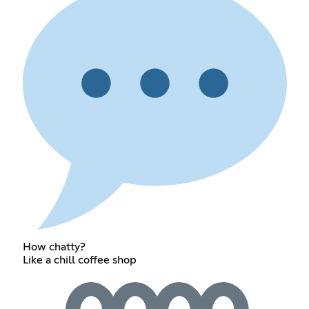
How chatty?
Like a chill coffee shop