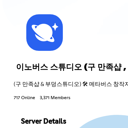
이노버스 스튜디오 (구 만족샵 
(구 만족샵 & 부덩스튜디오) 🛠 메타버스 창작
717 Online
3,371 Members
Server Details