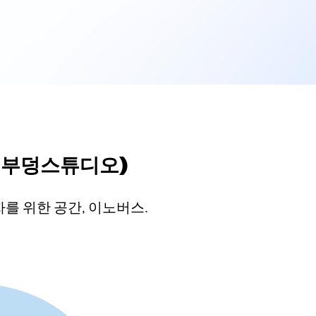
, 부덩스튜디오)
자를 위한 공간, 이노버스.