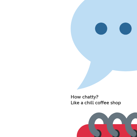
How chatty?
Like a chill coffee shop