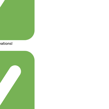
ations!