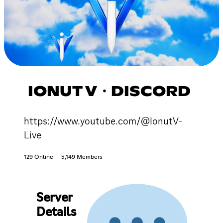
IONUT V・DISCORD
https://www.youtube.com/@IonutV-
Live
129 Online
5,149 Members
Server
Details