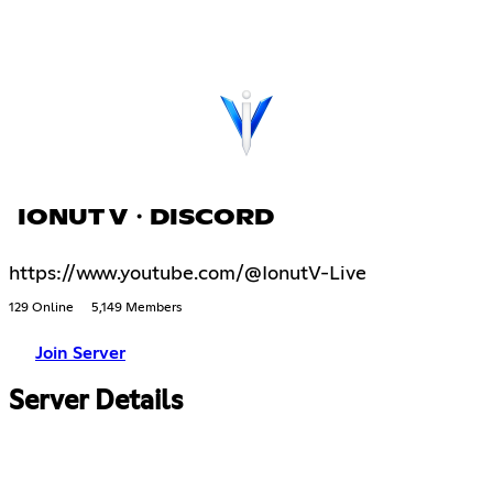
IONUT V・DISCORD
https://www.youtube.com/@IonutV-Live
129 Online
5,149 Members
Join Server
Server Details