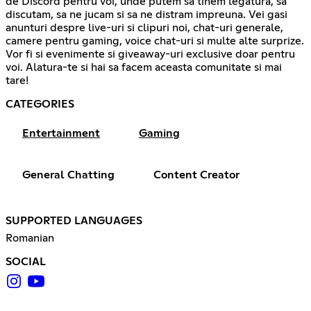
de Discord pentru voi, unde putem sa tinem legatura, sa
discutam, sa ne jucam si sa ne distram impreuna. Vei gasi
anunturi despre live-uri si clipuri noi, chat-uri generale,
camere pentru gaming, voice chat-uri si multe alte surprize.
Vor fi si evenimente si giveaway-uri exclusive doar pentru
voi. Alatura-te si hai sa facem aceasta comunitate si mai
tare!
CATEGORIES
Entertainment
Gaming
General Chatting
Content Creator
SUPPORTED LANGUAGES
Romanian
SOCIAL