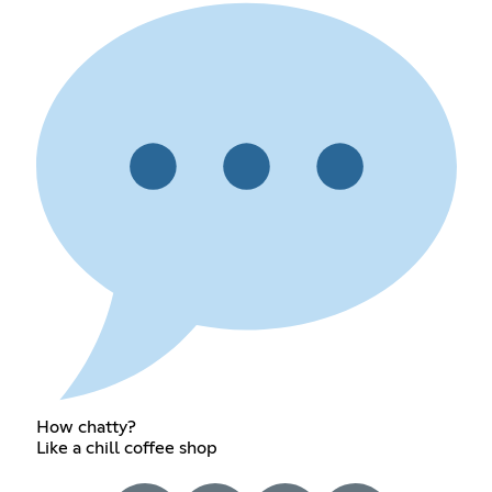
How chatty?
Like a chill coffee shop