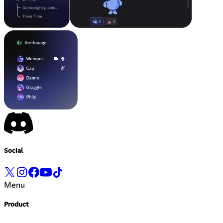
Social
Menu
Product