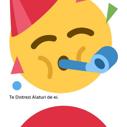
Te Distrezi Alaturi de ei.