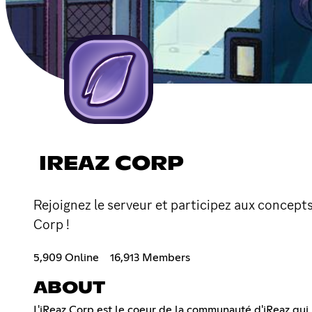
IREAZ CORP
Rejoignez le serveur et participez aux concepts
Corp !
5,909 Online
16,913 Members
ABOUT
L'iReaz Corp est le coeur de la communauté d'iReaz qui