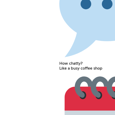
How chatty?
Like a busy coffee shop