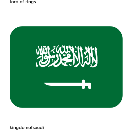
lord of rings
kingdomofsaudi