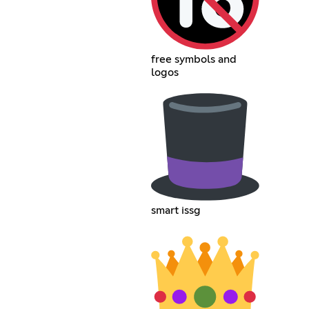
free symbols and
logos
smart issg