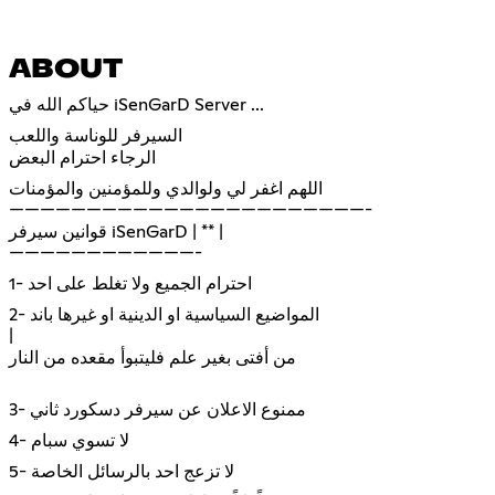
ABOUT
حياكم الله في iSenGarD Server ...
السيرفر للوناسة واللعب
الرجاء احترام البعض
اللهم اغفر لي ولوالدي وللمؤمنين والمؤمنات
———————————————————————-
قوانين سيرفر iSenGarD | ** |
————————————-
1- احترام الجميع ولا تغلط على احد
2- المواضيع السياسية او الدينية او غيرها باند
|
من أفتى بغير علم فليتبوأ مقعده من النار
3- ممنوع الاعلان عن سيرفر دسكورد ثاني
4- لا تسوي سبام
5- لا تزعج احد بالرسائل الخاصة