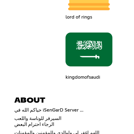
lord of rings
kingdomofsaudi
ABOUT
حياكم الله في iSenGarD Server ...
السيرفر للوناسة واللعب
الرجاء احترام البعض
اللهم اغفر لي ولوالدي وللمؤمنين والمؤمنات