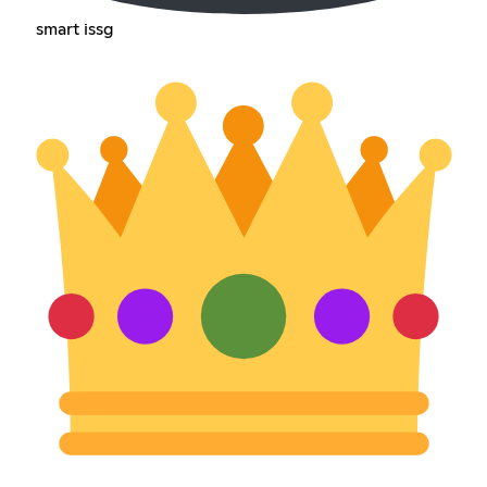
smart issg