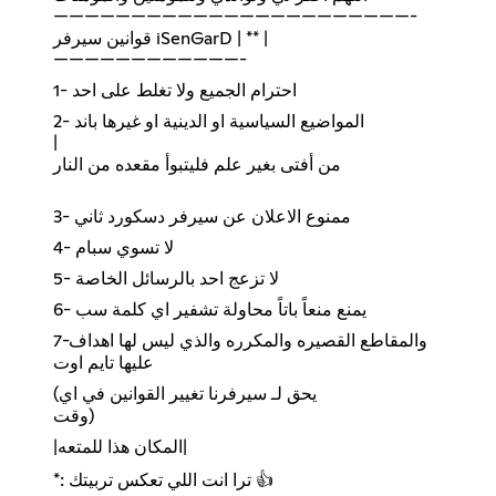
———————————————————————-
قوانين سيرفر iSenGarD | ** |
————————————-
1- احترام الجميع ولا تغلط على احد
2- المواضيع السياسية او الدينية او غيرها باند
|
من أفتى بغير علم فليتبوأ مقعده من النار
3- ممنوع الاعلان عن سيرفر دسكورد ثاني
4- لا تسوي سبام
5- لا تزعج احد بالرسائل الخاصة
6- يمنع منعاً باتاً محاولة تشفير اي كلمة سب
7-والمقاطع القصيره والمكرره والذي ليس لها اهداف
عليها تايم اوت
(يحق لـ سيرفرنا تغيير القوانين في اي
وقت)
|المكان هذا للمتعه|
*: ترا انت اللي تعكس تربيتك 👍