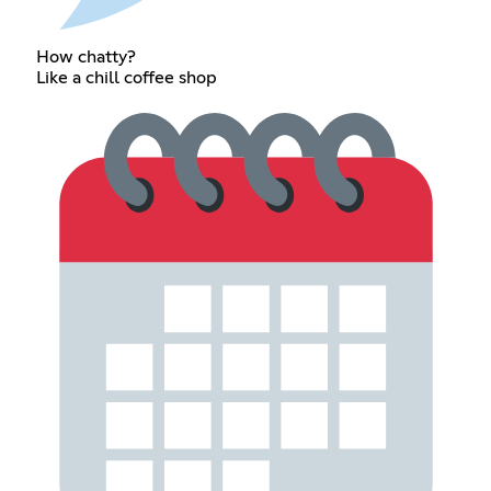
How chatty?
Like a chill coffee shop