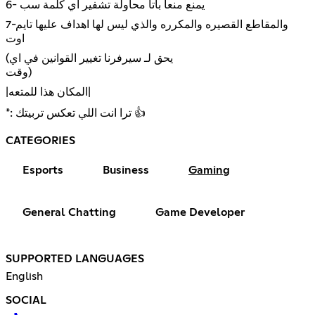
6- يمنع منعاً باتاً محاولة تشفير اي كلمة سب
7-والمقاطع القصيره والمكرره والذي ليس لها اهداف عليها تايم
اوت
(يحق لـ سيرفرنا تغيير القوانين في اي
وقت)
|المكان هذا للمتعه|
*: ترا انت اللي تعكس تربيتك 👍
CATEGORIES
Esports
Business
Gaming
General Chatting
Game Developer
SUPPORTED LANGUAGES
English
SOCIAL