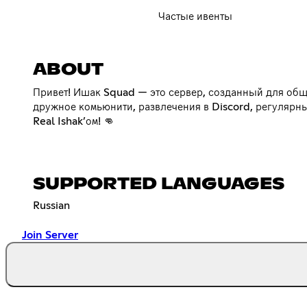
Частые ивенты
ABOUT
Привет! Ишак Squad — это сервер, созданный для обще
дружное комьюнити, развлечения в Discord, регулярны
Real Ishak’ом! 👊
SUPPORTED LANGUAGES
Russian
Join Server