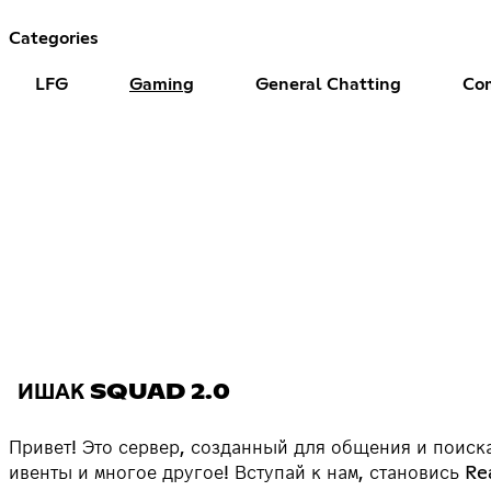
Categories
LFG
Gaming
General Chatting
Com
ИШАК SQUAD 2.0
Привет! Это сервер, созданный для общения и поиск
ивенты и многое другое! Вступай к нам, становись Rea