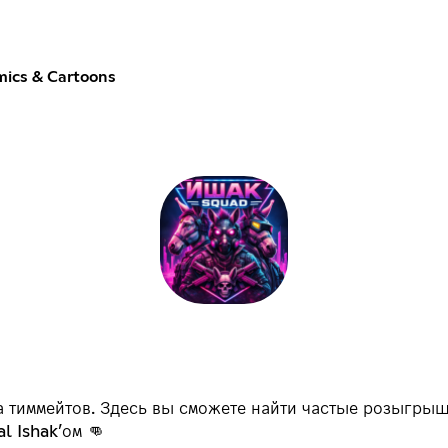
ics & Cartoons
а тиммейтов. Здесь вы сможете найти частые розыгрыш
l Ishak’ом 👊