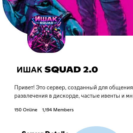
ИШАК SQUAD 2.0
Привет! Это сервер, созданный для общения
развлечения в дискорде, частые ивенты и мно
150 Online
1,194 Members