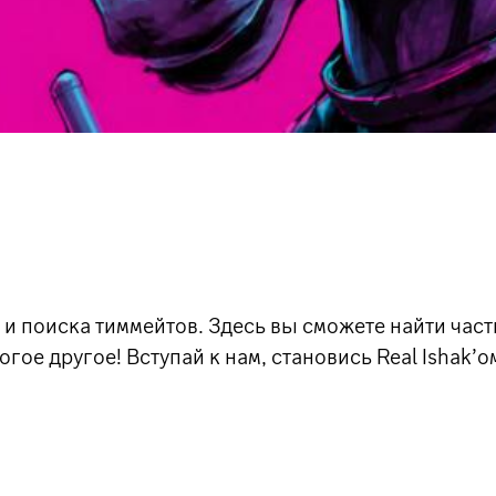
 и поиска тиммейтов. Здесь вы сможете найти ча
гое другое! Вступай к нам, становись Real Ishak’о