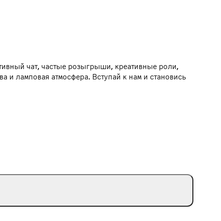
ктивный чат, частые розыгрыши, креативные роли,
а и ламповая атмосфера. Вступай к нам и становись