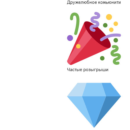
Дружелюбное комьюнити
Частые розыгрыши