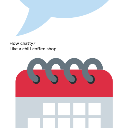
How chatty?
Like a chill coffee shop