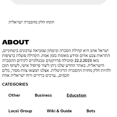
תקחו חלק מהסברה ישראלית
ABOUT
ישראל אהב היא קהילת הסברה וביטחון שמביאה עדכונים ביטחוניים,
התראות צבע אדום ומידע מאומת בזמן אמת. הקהילה פועלת ברציפות
מאז 22.2.2023 ומובילה פרויקטים טכנולוגיים לקידום ההסברה
הישראלית. באתר החדש שלנו ניתן ליצור פרופיל אישי, לשתף תוכן
ולהיות חלק מחזית ההסברה הדיגיטלית. אצלנו תמצאו צוות מסור, כלים
חכמים, .ערכים ברורים ורוח ישראלית אחת
CATEGORIES
Other
Business
Education
Local Group
Wiki & Guide
Bots