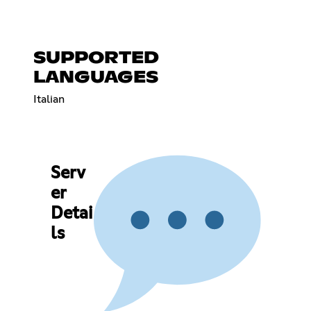
SUPPORTED
LANGUAGES
Italian
Serv
er
Detai
ls