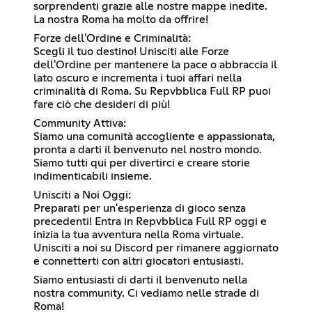
sorprendenti grazie alle nostre mappe inedite.
La nostra Roma ha molto da offrire!
Forze dell'Ordine e Criminalità:
Scegli il tuo destino! Unisciti alle Forze
dell'Ordine per mantenere la pace o abbraccia il
lato oscuro e incrementa i tuoi affari nella
criminalità di Roma. Su Repvbblica Full RP puoi
fare ciò che desideri di più!
Community Attiva:
Siamo una comunità accogliente e appassionata,
pronta a darti il benvenuto nel nostro mondo.
Siamo tutti qui per divertirci e creare storie
indimenticabili insieme.
Unisciti a Noi Oggi:
Preparati per un'esperienza di gioco senza
precedenti! Entra in Repvbblica Full RP oggi e
inizia la tua avventura nella Roma virtuale.
Unisciti a noi su Discord per rimanere aggiornato
e connetterti con altri giocatori entusiasti.
Siamo entusiasti di darti il benvenuto nella
nostra community. Ci vediamo nelle strade di
Roma!