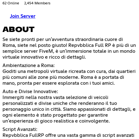
62 Online
2,454 Members
Join Server
ABOUT
Se siete pronti per un'avventura straordinaria cuore di
Roma, siete nel posto giusto! Repvbblica Full RP è più di un
semplice server FiveM, è un'immersione totale in un mondo
virtuale innovativo e ricco di dettagli.
Ambientazione a Roma:
Goditi una metropoli virtuale ricreata con cura, dai quartieri
più comuni alle zone più moderne. Roma è a portata di
mano, pronta per essere esplorata con i tuoi amici.
Auto e Divise Innovative:
Immergiti nella nostra vasta selezione di veicoli
personalizzati e divise uniche che renderanno il tuo
personaggio unico in città. Siamo appassionati di dettagli, e
ogni elemento è stato progettato per garantire
un'esperienza di gioco realistica e coinvolgente.
Script Avanzati:
Repvbblica FullRP offre una vasta gamma di script avanzati