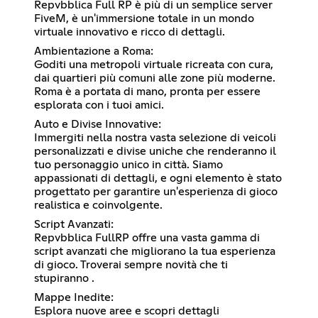
Repvbblica Full RP è più di un semplice server
FiveM, è un'immersione totale in un mondo
virtuale innovativo e ricco di dettagli.
Ambientazione a Roma:
Goditi una metropoli virtuale ricreata con cura,
dai quartieri più comuni alle zone più moderne.
Roma è a portata di mano, pronta per essere
esplorata con i tuoi amici.
Auto e Divise Innovative:
Immergiti nella nostra vasta selezione di veicoli
personalizzati e divise uniche che renderanno il
tuo personaggio unico in città. Siamo
appassionati di dettagli, e ogni elemento è stato
progettato per garantire un'esperienza di gioco
realistica e coinvolgente.
Script Avanzati:
Repvbblica FullRP offre una vasta gamma di
script avanzati che migliorano la tua esperienza
di gioco. Troverai sempre novità che ti
stupiranno .
Mappe Inedite:
Esplora nuove aree e scopri dettagli