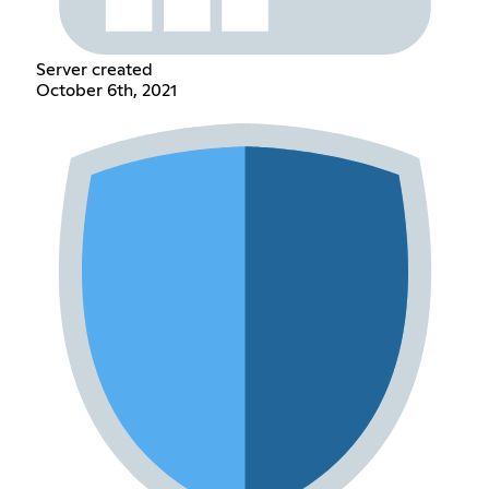
Server created
October 6th, 2021