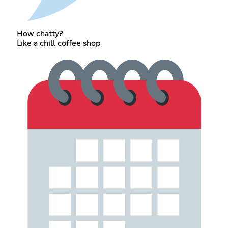
How chatty?
Like a chill coffee shop