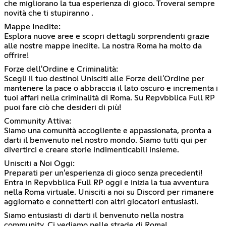
che migliorano la tua esperienza di gioco. Troverai sempre
novità che ti stupiranno .
Mappe Inedite:
Esplora nuove aree e scopri dettagli sorprendenti grazie
alle nostre mappe inedite. La nostra Roma ha molto da
offrire!
Forze dell'Ordine e Criminalità:
Scegli il tuo destino! Unisciti alle Forze dell'Ordine per
mantenere la pace o abbraccia il lato oscuro e incrementa i
tuoi affari nella criminalità di Roma. Su Repvbblica Full RP
puoi fare ciò che desideri di più!
Community Attiva:
Siamo una comunità accogliente e appassionata, pronta a
darti il benvenuto nel nostro mondo. Siamo tutti qui per
divertirci e creare storie indimenticabili insieme.
Unisciti a Noi Oggi:
Preparati per un'esperienza di gioco senza precedenti!
Entra in Repvbblica Full RP oggi e inizia la tua avventura
nella Roma virtuale. Unisciti a noi su Discord per rimanere
aggiornato e connetterti con altri giocatori entusiasti.
Siamo entusiasti di darti il benvenuto nella nostra
community. Ci vediamo nelle strade di Roma!