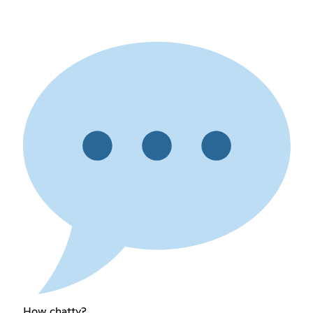
How chatty?