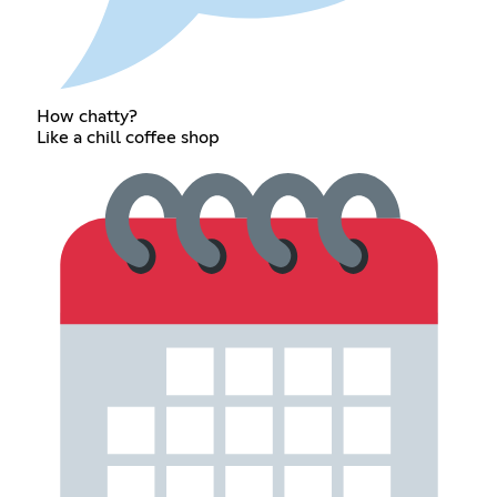
How chatty?
Like a chill coffee shop