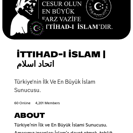
İTTIHAD-I İSLAM |
اتحاد اسلام
Türkiye'nin İlk Ve En Büyük İslam
Sunucusu.
60 Online
4,201 Members
ABOUT
Türkiye'nin İlk ve En Büyük İslami Sunucusu.
Amacımız insanları İslam'a davet etmek, tebliğ