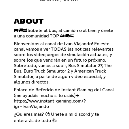
ABOUT
🚌🚚🚋Súbete al bus, al camión o al tren y únete
a una comunidad TOP 🚋🚚🚌
Bienvenidos al canal de Ivan Viajando! En este
canal vamos a ver TODAS las noticias relevantes
sobre los videojuegos de simulación actuales, y
sobre los que vendrán en un futuro próximo.
Sobretodo, vamos a subir, Bus Simulator 27, The
Bus, Euro Truck Simulator 2 y American Truck
Simulator, a parte de algun video especial, y
algunos directos!
Enlace de Referido de Instant Gaming del Canal
(me ayudáis mucho si lo usáis)➜
https://www.instant-gaming.com/?
igr=IvanViajando
¿Quieres más? 🤔 Únete a mi discord y te
enterarás de todo 👍