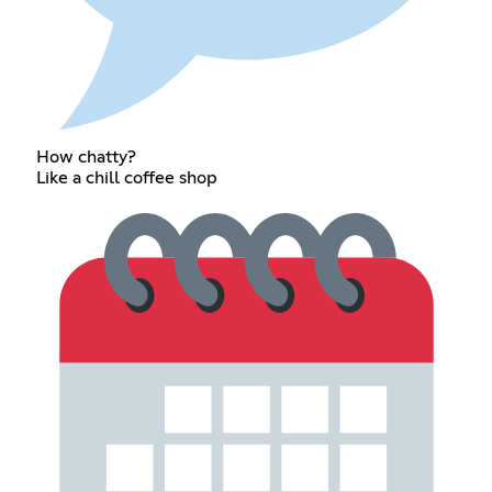
How chatty?
Like a chill coffee shop