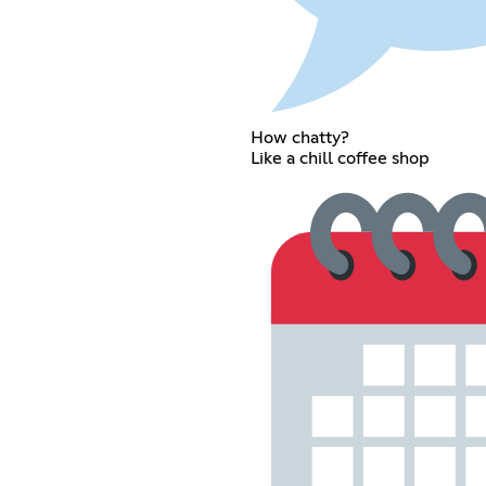
How chatty?
Like a chill coffee shop