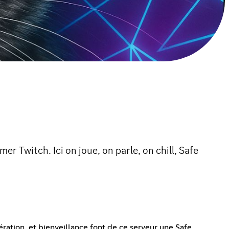
r Twitch. Ici on joue, on parle, on chill, Safe
ation, et bienveillance font de ce serveur une Safe