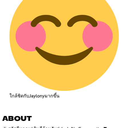
ใกล้ชิดกับJaylonyมากขึ้น
ABOUT