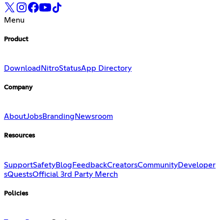
Menu
Product
Download
Nitro
Status
App Directory
Company
About
Jobs
Branding
Newsroom
Resources
Support
Safety
Blog
Feedback
Creators
Community
Developer
s
Quests
Official 3rd Party Merch
Policies