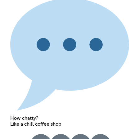
How chatty?
Like a chill coffee shop