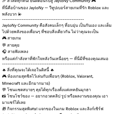
🎉 สวัสดีทุกคน! ยินดีต้อนรับสู่ JayloNy Community 🎮
ที่นี่คือบ้านของ JayloNy — วีทูปเบอร์สายเกมที่รัก Roblox และ
พลังบวก 💫
----------------------------------------------
JayloNy Community คือสังคมเล็กๆ ที่อบอุ่น เป็นกันเอง และเต็ม
ไปด้วยพลังของเพื่อนๆ ที่ชอบสิ่งเดียวกัน ไม่ว่าคุณจะเป็น
🎮 สายเกม
💬 สายคุย
🎧 สายฟังเพลง
หรือแค่กำลังหาที่พักใจหลังวันเหนื่อยๆ — ที่นี่มีที่ของคุณเสมอ
----------------------------------------------
🔥 สิ่งที่คุณจะได้เจอในดิสนี้ 🔥
🎮 ห้องเกมสุดชิลไว้เล่นกับเพื่อนๆ (Roblox, Valorant,
Minecraft และอีกมากมาย)
💬 โซนแชตสบายๆ คุยได้ทุกเรื่องตั้งแต่เทคยันมุกฮา
📸 โซนโชว์ของ — อยากอวดคลิป รูป หรือผลงานของคุณ เอา
มาแชร์ได้เลย
🎁 กิจกรรมสุดพิเศษ! แจกของในเกม Roblox และลิงก์เซิร์ฟ