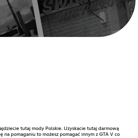
ajdziecie tutaj mody Polskie. Uzyskacie tutaj darmową
 się na pomaganiu to możesz pomagać innym z GTA V co