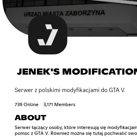
JENEK'S MODIFICATIO
Serwer z polskimi modyfikacjami do GTA V.
739 Online
3,171 Members
ABOUT
Serwer łączący osoby, które interesują się modyfikacja
pomoc z GTA V. Również można się tutaj pochwalić swoi