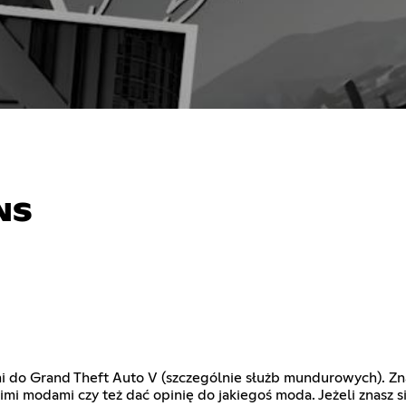
NS
mi do Grand Theft Auto V (szczególnie służb mundurowych). Zn
mi modami czy też dać opinię do jakiegoś moda. Jeżeli znasz