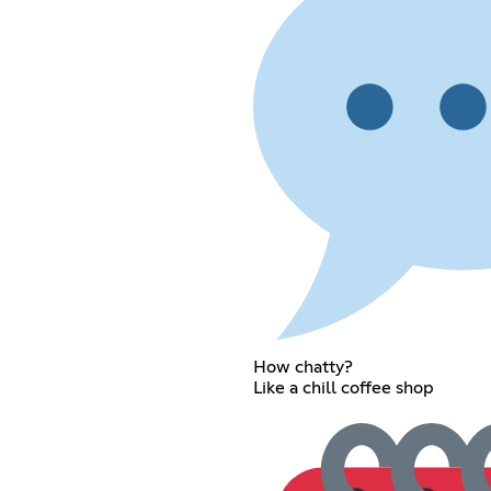
How chatty?
Like a chill coffee shop