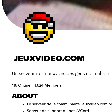
JEUXVIDEO.COM
Un serveur normaux avec des gens normal. Chill,
116 Online
1,624 Members
ABOUT
Le serveur de la communauté Jeuxvideo.com po
Serveur de support du bot JVCord.